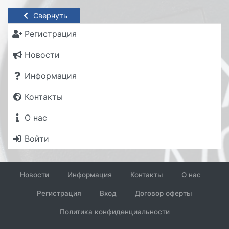
Свернуть
Регистрация
Новости
Информация
Контакты
О нас
Войти
Новости
Информация
Контакты
О нас
Регистрация
Вход
Договор оферты
Политика конфиденциальности