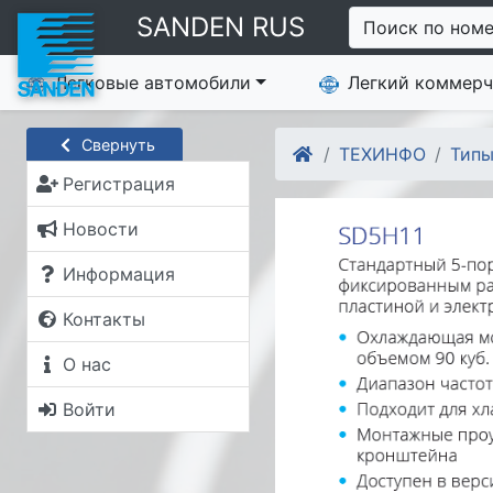
SANDEN RUS
Поиск по ном
Легковые автомобили
Легкий коммерч
Свернуть
ТЕХИНФО
Типы
Регистрация
Новости
Информация
Контакты
О нас
Войти