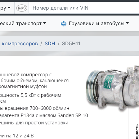
еру
еский транспорт
Грузовики и автобусы
 компрессоров
SDH
SD5H11