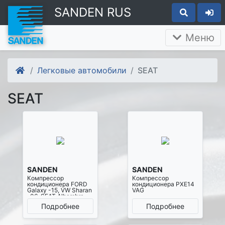
SANDEN RUS
Меню
Легковые автомобили
SEAT
SEAT
SANDEN
SANDEN
Компрессор
Компрессор
кондиционера FORD
кондиционера PXE14
Galaxy -15, VW Sharan
VAG
-06, SEAT Alhambra
Подробнее
Подробнее