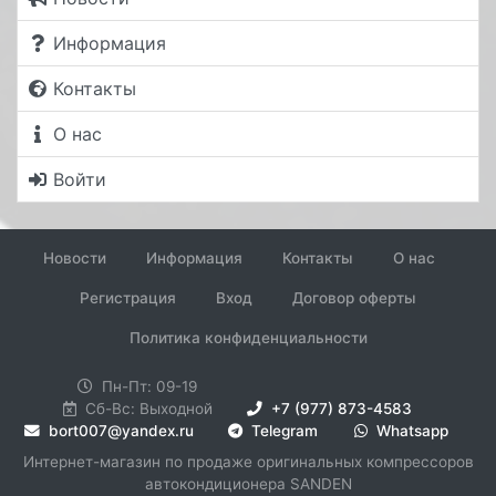
Информация
Контакты
О нас
Войти
Новости
Информация
Контакты
О нас
Регистрация
Вход
Договор оферты
Политика конфиденциальности
Пн-Пт: 09-19
Сб-Вс: Выходной
+7 (977) 873-4583
bort007@yandex.ru
Telegram
Whatsapp
Интернет-магазин по продаже оригинальных компрессоров
автокондиционера SANDEN