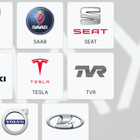
SAAB
SEAT
TESLA
TVR