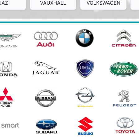
UAZ
VAUXHALL
VOLKSWAGEN