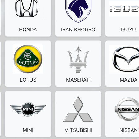
HONDA
IRAN KHODRO
ISUZU
LOTUS
MASERATI
MAZDA
MINI
MITSUBISHI
NISSAN