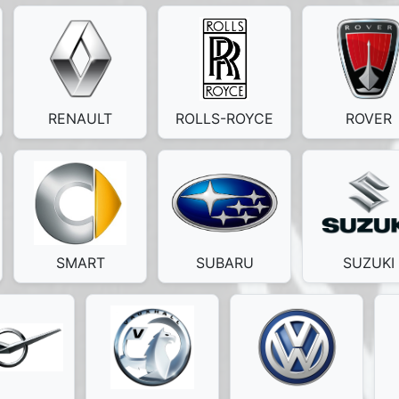
RENAULT
ROLLS-ROYCE
ROVER
SMART
SUBARU
SUZUKI