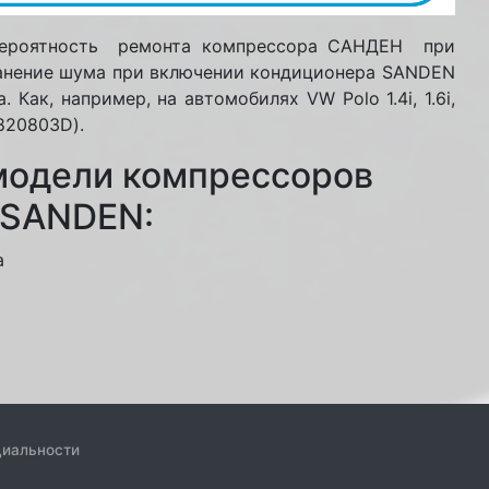
роятность ремонта компрессора САНДЕН при
ранение шума при включении кондиционера SANDEN
ак, например, на автомобилях VW Polo 1.4i, 1.6i,
820803D).
модели компрессоров
 SANDEN:
а
циальности