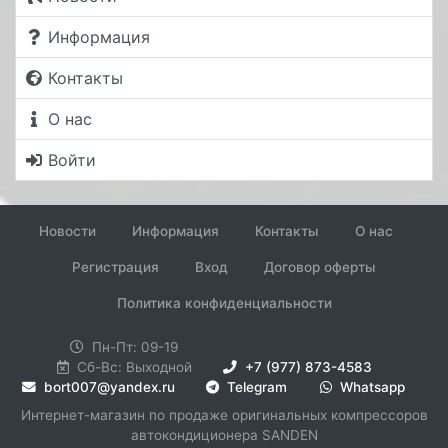
Информация
Контакты
О нас
Войти
Новости
Информация
Контакты
О нас
Регистрация
Вход
Договор оферты
Политика конфиденциальности
Пн-Пт: 09-19
Сб-Вс: Выходной
+7 (977) 873-4583
bort007@yandex.ru
Telegram
Whatsapp
Интернет-магазин по продаже оригинальных компрессоров
автокондиционера SANDEN