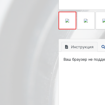
Инструкция
Ваш браузер не подд