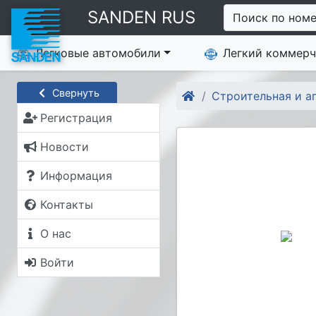
SANDEN RUS
Поиск по ном
Легковые автомобили
Легкий коммерч
Свернуть
Строительная и а
Регистрация
Новости
Информация
Контакты
О нас
Войти