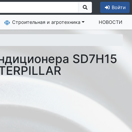
Войти
Строительная и агротехника
НОВОСТИ
ндиционера SD7H15
TERPILLAR