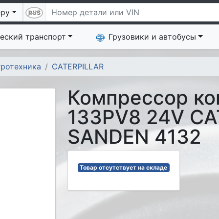
еру
еский транспорт
Грузовики и автобусы
гротехника
CATERPILLAR
Компрессор ко
133PV8 24V CA
SANDEN 4132
Товар отсутствует на складе