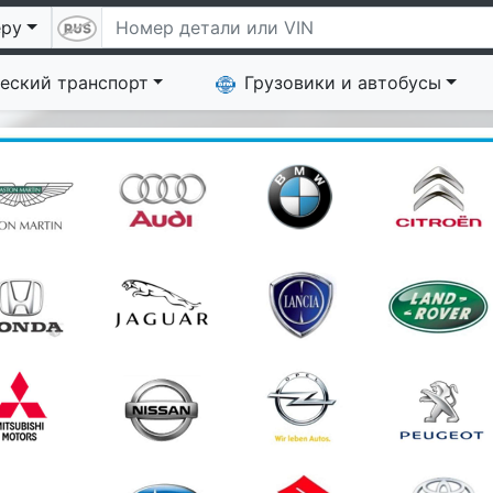
еру
еский транспорт
Грузовики и автобусы