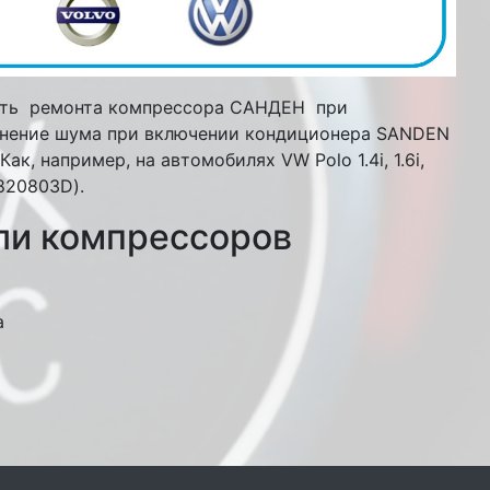
сть ремонта компрессора САНДЕН при
ранение шума при включении кондиционера SANDEN
, например, на автомобилях VW Polo 1.4i, 1.6i,
820803D).
ли компрессоров
а