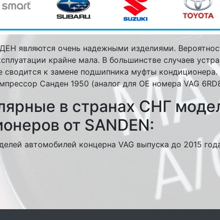
ДЕН являются очень надежными изделиями. Вероятно
ксплуатации крайне мала. В большинстве случаев уст
 сводится к замене подшипника муфты кондиционера. Как
компрессор Санден 1950 (аналог для ОЕ номера VAG 6RD
лярные в странах СНГ моде
ионеров от SANDEN:
делей автомобилей концерна VAG выпуска до 2015 год