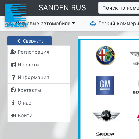
SANDEN RUS
Поиск по ном
Легковые автомобили
Легкий коммерч
Свернуть
Регистрация
Новости
Информация
Контакты
О нас
Войти