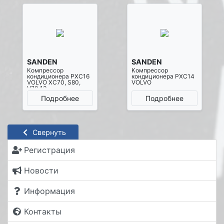
SANDEN
SANDEN
Компрессор
Компрессор
кондиционера PXC16
кондиционера PXC14
VOLVO XC70, S80,
VOLVO
V70 13-
Подробнее
Подробнее
Свернуть
Регистрация
Новости
Информация
Контакты