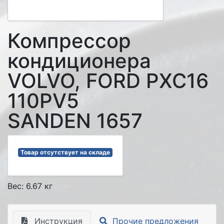
Компрессор
кондиционера
VOLVO, FORD PXC16
110PV5
SANDEN 1657
Товар отсутствует на складе
Вес: 6.67 кг
Инструкция
Прочие предложения