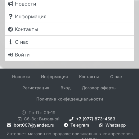
Новости
Информация
Контакты
О нас
Войти
Новости
Информация
Контакты
О нас
Регистрация
Вход
Договор оферты
Политика конфиденциальности
Пн-Пт: 09-19
Сб-Вс: Выходной
+7 (977) 873-4583
bort007@yandex.ru
Telegram
Whatsapp
Интернет-магазин по продаже оригинальных компрессоров