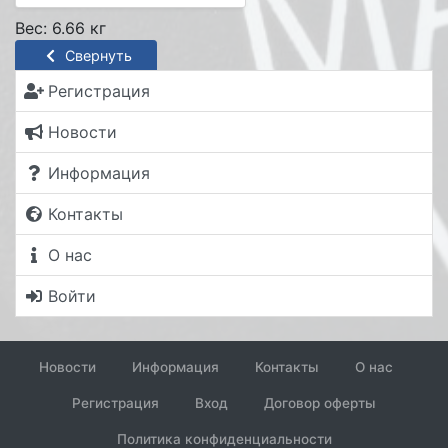
Вес: 6.66 кг
Свернуть
Регистрация
Новости
Информация
Контакты
О нас
Войти
Новости
Информация
Контакты
О нас
Регистрация
Вход
Договор оферты
Политика конфиденциальности