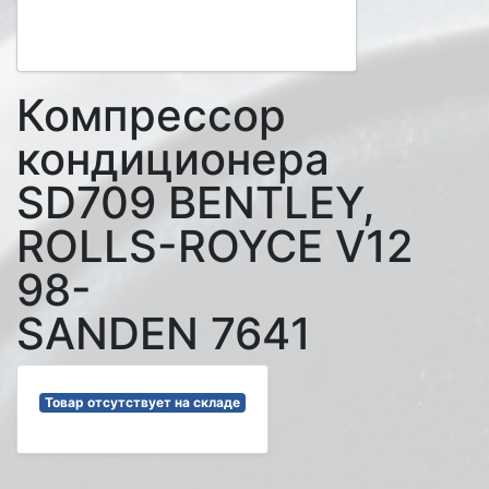
Компрессор
кондиционера
SD709 BENTLEY,
ROLLS-ROYCE V12
98-
SANDEN 7641
Товар отсутствует на складе