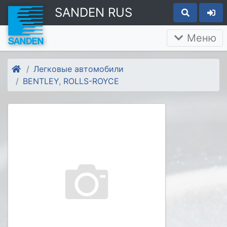
SANDEN RUS
Меню
Легковые автомобили
BENTLEY
,
ROLLS-ROYCE